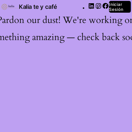
Iniciar
Kalia te y café
Sesión
Pardon our dust! We're working o
mething amazing — check back so